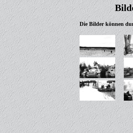
Bild
Die Bilder können du